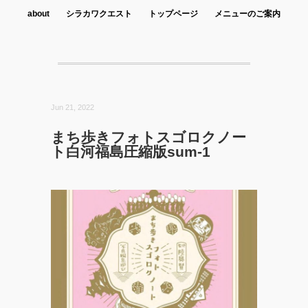
about
シラカワクエスト
トップページ
メニューのご案内
Jun 21, 2022
まち歩きフォトスゴロクノー
ト白河福島圧縮版sum-1