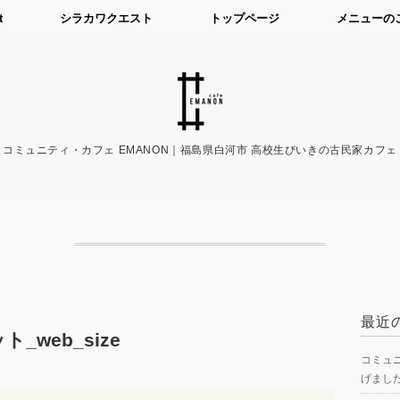
t
シラカワクエスト
トップページ
メニューの
コミュニティ・カフェ EMANON｜福島県白河市 高校生びいきの古民家カフェ
最近
ト_web_size
コミュニ
げまし