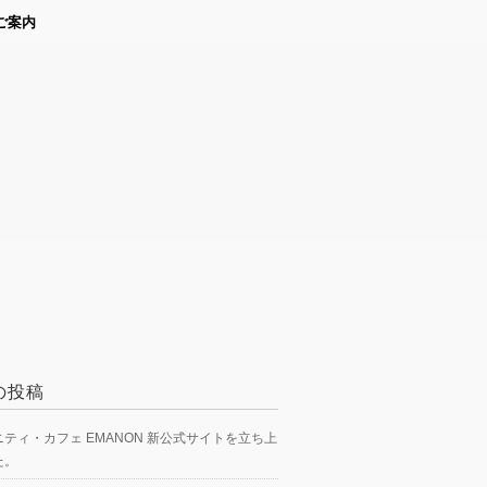
ご案内
の投稿
ティ・カフェ EMANON 新公式サイトを立ち上
た。