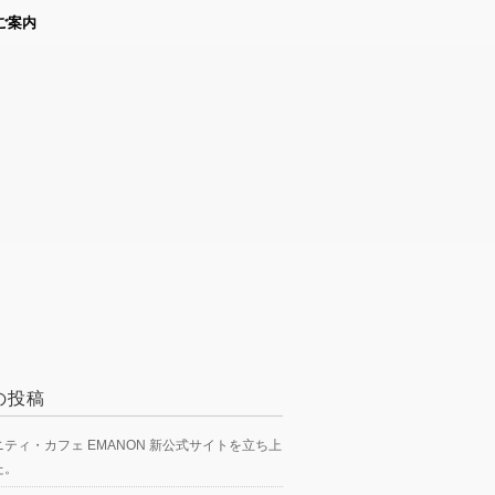
ご案内
の投稿
ティ・カフェ EMANON 新公式サイトを立ち上
た。