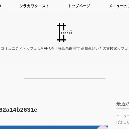
t
シラカワクエスト
トップページ
メニューの
コミュニティ・カフェ EMANON｜福島県白河市 高校生びいきの古民家カフェ
最近
62a14b2631e
コミュニ
げまし