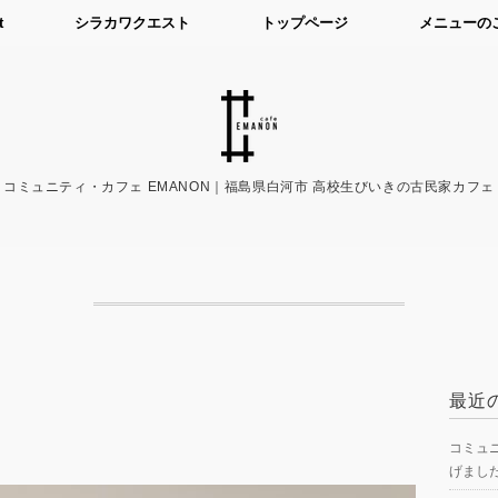
t
シラカワクエスト
トップページ
メニューの
コミュニティ・カフェ EMANON｜福島県白河市 高校生びいきの古民家カフェ
最近
コミュニ
げまし