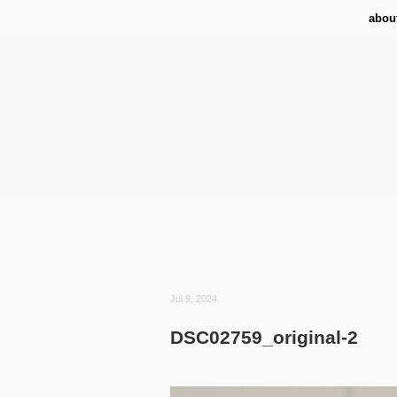
abou
Jul 9, 2024
DSC02759_original-2