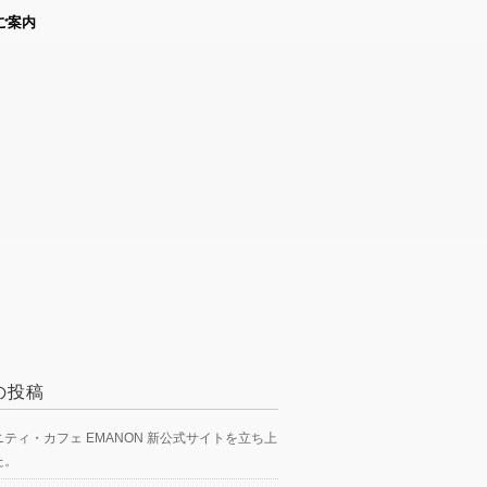
ご案内
の投稿
ティ・カフェ EMANON 新公式サイトを立ち上
た。