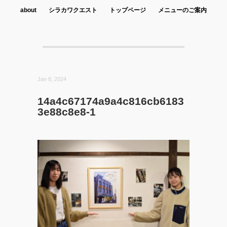
about
シラカワクエスト
トップページ
メニューのご案内
Jan 8, 2024
14a4c67174a9a4c816cb6183
3e88c8e8-1