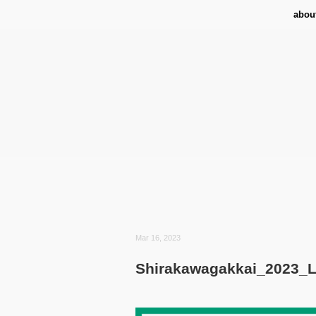
abou
Mar 16, 2023
Shirakawagakkai_2023_L