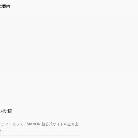
ご案内
の投稿
ティ・カフェ EMANON 新公式サイトを立ち上
た。