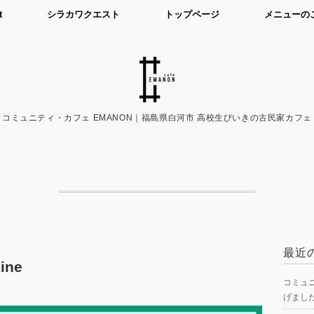
t
シラカワクエスト
トップページ
メニューの
コミュニティ・カフェ EMANON｜福島県白河市 高校生びいきの古民家カフェ
最近
ine
コミュニ
げまし