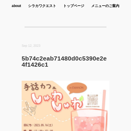
about
シラカワクエスト
トップページ
メニューのご案内
Sep 12, 2023
5b74c2eab71480d0c5390e2e
4f1426c1