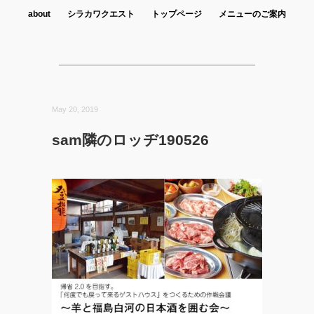
about
シラカワクエスト
トップページ
メニューのご案内
May 20, 2019
sam隣のロッヂ190526