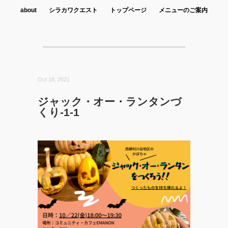
about
シラカワクエスト
トップページ
メニューのご案内
Oct 18, 2021
ジャック・オー・ランタンづ
くり-1-1