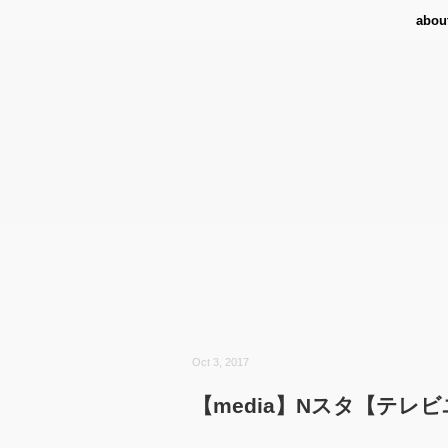
abou
Oct 3, 2017
【media】Nスタ【テレビユ