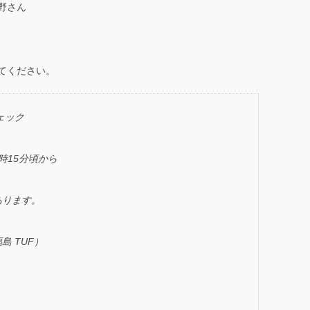
野さん
てください。
ェック
6時15分頃から
あります。
 TUF）