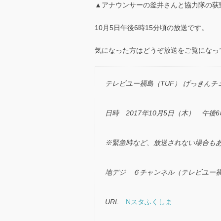
▲アナウンサーの釜井さんと協力隊の荻
10月5日午後6時15分頃の放送です。
気になった方はどうぞ放送をご覧になっ
テレビユー福島（TUF） げっきんチ
日時 2017年10月5日（木） 午後
※緊急時など、放送されない場合も
地デジ ６チャンネル（テレビユー福島
URL
Nスタふくしま