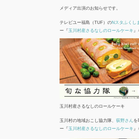
メディア出演のお知らせです。
テレビユー福島（TUF）の
Nスタふくし
ー『
玉川村産さるなしのロールケーキ
』
玉川村産さるなしのロールケーキ
玉川村の地域おこし協力隊、
荻野さん
を
ー『
玉川村産さるなしのロールケーキ
』