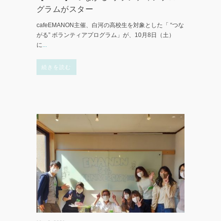
グラムがスター
cafeEMANON主催、白河の高校生を対象とした「 “つな
がる” ボランティアプログラム」が、10月8日（土）
に
...
続きを読む