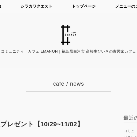
t
シラカワクエスト
トップページ
メニューの
コミュニティ・カフェ EMANON｜福島県白河市 高校生びいきの古民家カフェ
cafe
/
news
最近
レゼント【10/29~11/02】
コミュニ