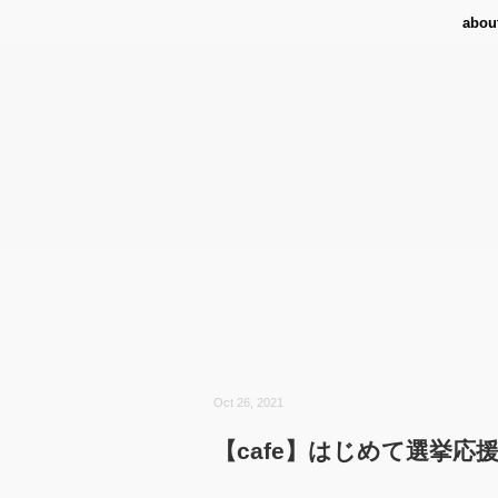
abou
Oct 26, 2021
【cafe】はじめて選挙応援プ