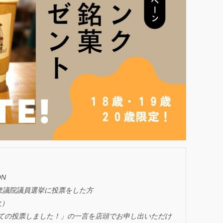
N
衆議院議員選挙に投票をした方
火）
じめての投票しました！」の一言を店頭でお申し出いただけ