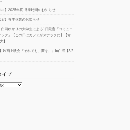
た。
endar】2025年度 営業時間のお知らせ
endar】春季休業のお知らせ
23】白河ゆかりの大学生による1日限定「コミュニ
ナック」【この日はカフェがスナックに】【青
工大】
nt】映画上映会『それでも、夢を。』in白河【3/2
カイブ