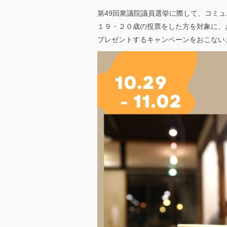
第49回衆議院議員選挙に際して、コミュ
１９・２０歳の投票をした方を対象に、
プレゼントするキャンペーンをおこない