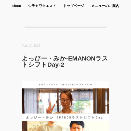
about
シラカワクエスト
トップページ
メニューのご案内
Mar 17, 2023
よっぴー・みか-EMANONラス
トシフトDay-2