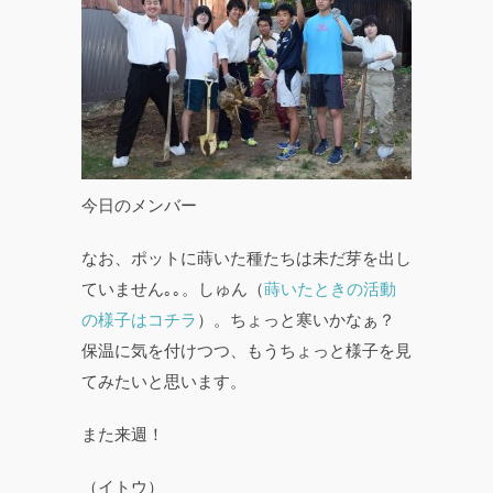
今日のメンバー
なお、ポットに蒔いた種たちは未だ芽を出し
ていません｡｡。しゅん（
蒔いたときの活動
の様子はコチラ
）。ちょっと寒いかなぁ？
保温に気を付けつつ、もうちょっと様子を見
てみたいと思います。
また来週！
（イトウ）