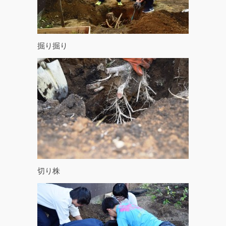
掘り掘り
切り株