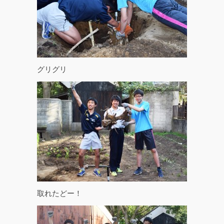
グリグリ
取れたどー！